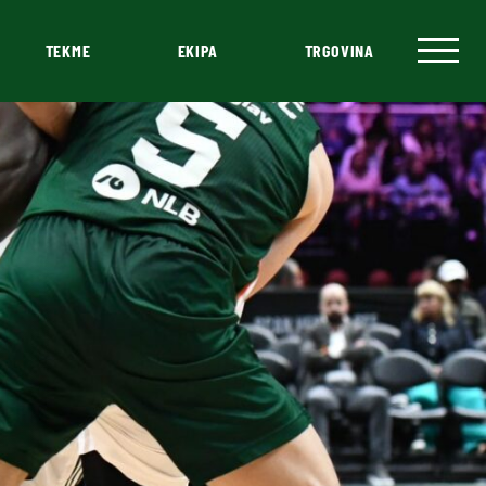
TEKME
EKIPA
TRGOVINA