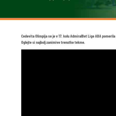
Cedevita Olimpija se je v 17. kolu AdmiralBet Lige ABA pomerila
Oglejte si najbolj zanimive trenutke tekme.