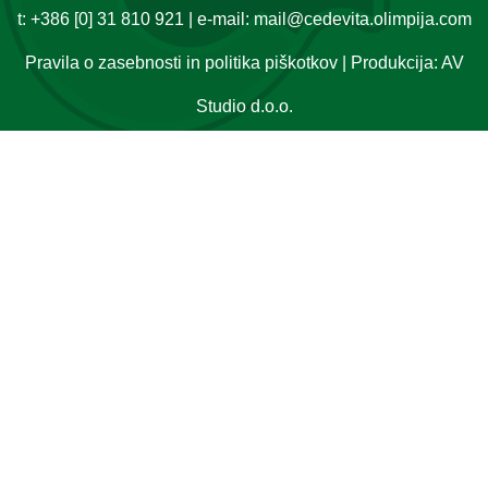
t:
+386 [0] 31 810 921
| e-mail:
mail@cedevita.olimpija.com
Pravila o zasebnosti in politika piškotkov
| Produkcija:
AV
Studio d.o.o.