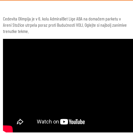
Cedevita Olimpija je v 6. kolu AdmiralBet Lige ABA na domačem parketu v
Areni Stožice utrpela poraz proti Budućnosti VOLI. Oglejte si najbolj zanimive
trenutke tekme.