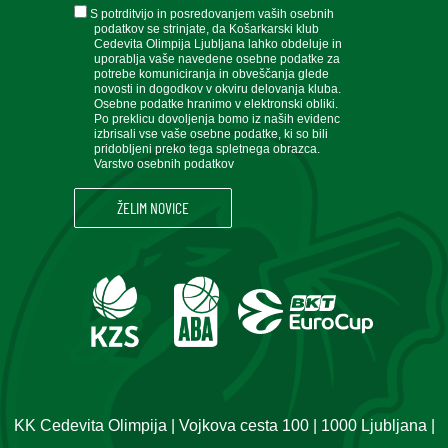
soglasje
S potrditvijo in posredovanjem vaših osebnih
podatkov se strinjate, da Košarkarski klub
Cedevita Olimpija Ljubljana lahko obdeluje in
uporablja vaše navedene osebne podatke za
potrebe komuniciranja in obveščanja glede
novosti in dogodkov v okviru delovanja kluba.
Osebne podatke hranimo v elektronski obliki.
Po preklicu dovoljenja bomo iz naših evidenc
izbrisali vse vaše osebne podatke, ki so bili
pridobljeni preko tega spletnega obrazca.
Varstvo osebnih podatkov
KK Cedevita Olimpija | Vojkova cesta 100 | 1000 Ljubljana |