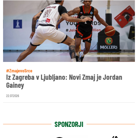
#ZmajevoSrce
Iz Zagreba v Ljubljano: Novi Zmaj je Jordan
Gainey
22.07.2026
SPONZORJI