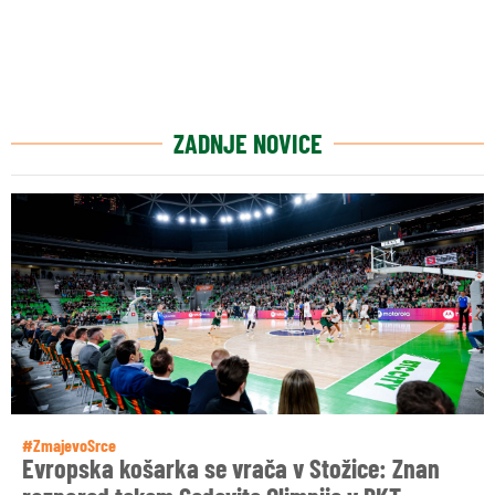
ZADNJE NOVICE
#ZmajevoSrce
Evropska košarka se vrača v Stožice: Znan