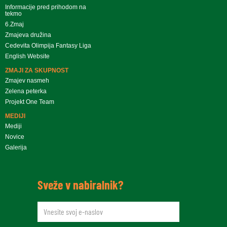
Informacije pred prihodom na
tekmo
6.Zmaj
Zmajeva družina
Cedevita Olimpija Fantasy Liga
English Website
ZMAJI ZA SKUPNOST
Zmajev nasmeh
Zelena peterka
Projekt One Team
MEDIJI
Mediji
Novice
Galerija
Sveže v nabiralnik?
newsletteremail