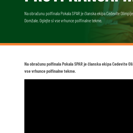
Na obračunu polfinala Pokala SPAR je članska ekipa Cedevite Olimpije
Domžale. Oglejte si vse vrhunce polfinalne tekme.
Na obračunu polfinala Pokala SPAR je članska ekipa Cedevite Ol
vse vrhunce polfinalne tekme.