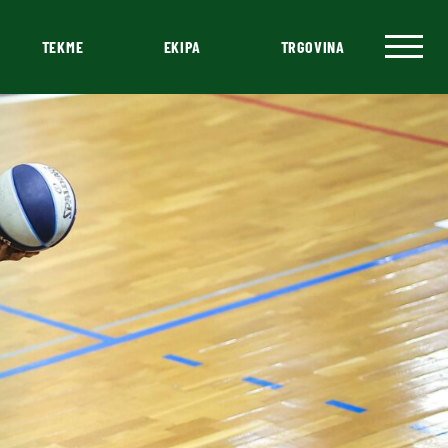
TEKME
EKIPA
TRGOVINA