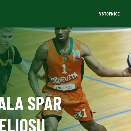
VSTOPNICE
ALA SPAR
ELIOSU