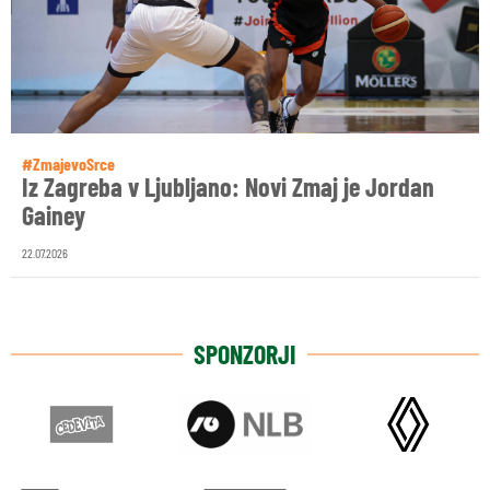
#ZmajevoSrce
Iz Zagreba v Ljubljano: Novi Zmaj je Jordan
Gainey
22.07.2026
SPONZORJI