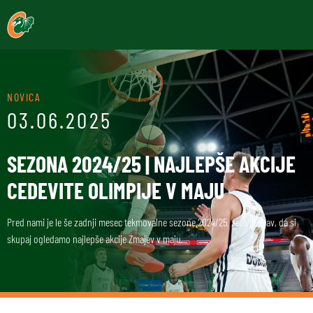
NOVICA
03.06.2025
SEZONA 2024/25 | NAJLEPŠE AKCIJE
CEDEVITE OLIMPIJE V MAJU
Pred nami je le še zadnji mesec tekmovalne sezone 2024/25, zato je prav, da si
skupaj ogledamo najlepše akcije Zmajev v maju.