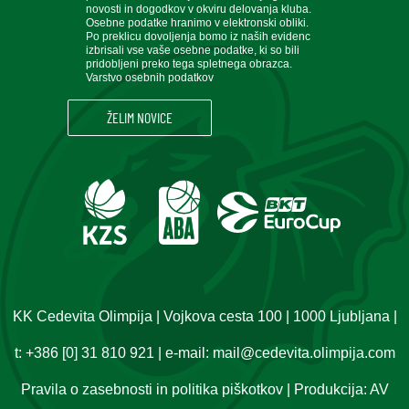
novosti in dogodkov v okviru delovanja kluba.
Osebne podatke hranimo v elektronski obliki.
Po preklicu dovoljenja bomo iz naših evidenc
izbrisali vse vaše osebne podatke, ki so bili
pridobljeni preko tega spletnega obrazca.
Varstvo osebnih podatkov
KK Cedevita Olimpija | Vojkova cesta 100 | 1000 Ljubljana |
t:
+386 [0] 31 810 921
| e-mail:
mail@cedevita.olimpija.com
Pravila o zasebnosti in politika piškotkov
| Produkcija:
AV