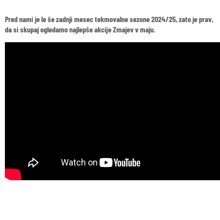
Pred nami je le še zadnji mesec tekmovalne sezone 2024/25, zato je prav,
da si skupaj ogledamo najlepše akcije Zmajev v maju.