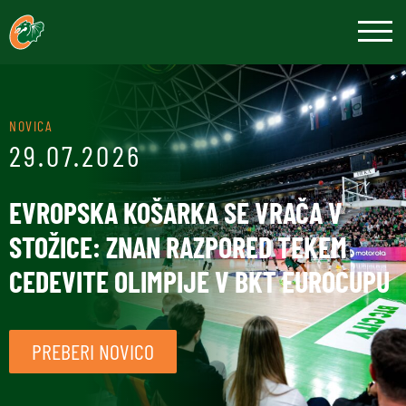
NOVICA
29.07.2026
EVROPSKA KOŠARKA SE VRAČA V
STOŽICE: ZNAN RAZPORED TEKEM
CEDEVITE OLIMPIJE V BKT EUROCUPU
PREBERI NOVICO