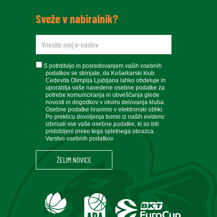
Sveže v nabiralnik?
newsletteremail
soglasje
S potrditvijo in posredovanjem vaših osebnih
podatkov se strinjate, da Košarkarski klub
Cedevita Olimpija Ljubljana lahko obdeluje in
uporablja vaše navedene osebne podatke za
potrebe komuniciranja in obveščanja glede
novosti in dogodkov v okviru delovanja kluba.
Osebne podatke hranimo v elektronski obliki.
Po preklicu dovoljenja bomo iz naših evidenc
izbrisali vse vaše osebne podatke, ki so bili
pridobljeni preko tega spletnega obrazca.
Varstvo osebnih podatkov