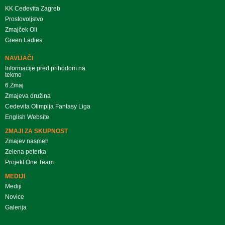
KK Cedevita Zagreb
Prostovoljstvo
Zmajček Oli
Green Ladies
NAVIJAČI
Informacije pred prihodom na
tekmo
6.Zmaj
Zmajeva družina
Cedevita Olimpija Fantasy Liga
English Website
ZMAJI ZA SKUPNOST
Zmajev nasmeh
Zelena peterka
Projekt One Team
MEDIJI
Mediji
Novice
Galerija