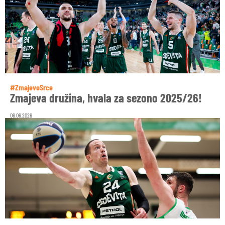
#ZmajevoSrce
Zmajeva družina, hvala za sezono 2025/26!
06.06.2026