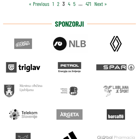
« Previous
1
2
3
4
5
…
471
Next »
SPONZORJI