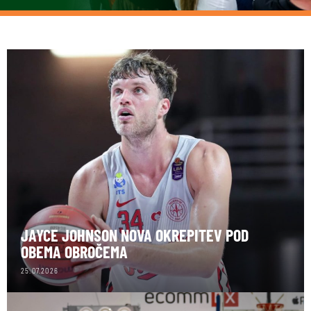
JAYCE JOHNSON NOVA OKREPITEV POD
OBEMA OBROČEMA
25.07.2026