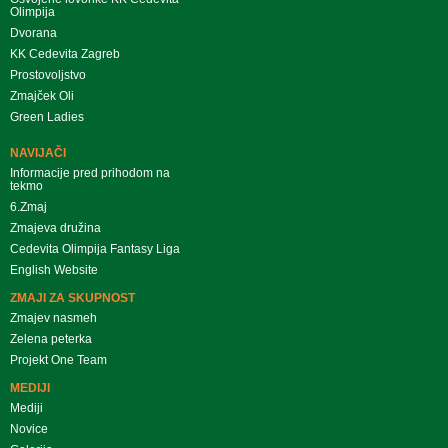
Olimpija
Dvorana
KK Cedevita Zagreb
Prostovoljstvo
Zmajček Oli
Green Ladies
NAVIJAČI
Informacije pred prihodom na
tekmo
6.Zmaj
Zmajeva družina
Cedevita Olimpija Fantasy Liga
English Website
ZMAJI ZA SKUPNOST
Zmajev nasmeh
Zelena peterka
Projekt One Team
MEDIJI
Mediji
Novice