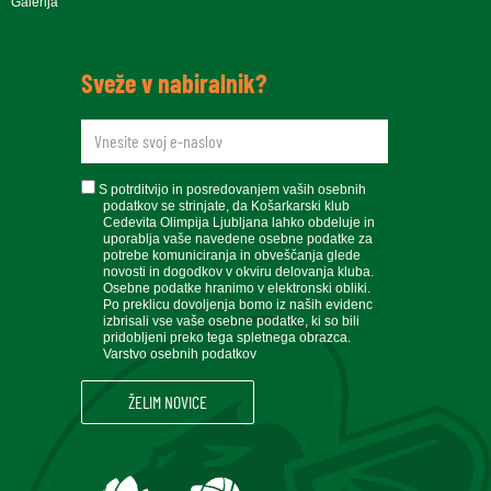
Galerija
Sveže v nabiralnik?
newsletteremail
soglasje
S potrditvijo in posredovanjem vaših osebnih
podatkov se strinjate, da Košarkarski klub
Cedevita Olimpija Ljubljana lahko obdeluje in
uporablja vaše navedene osebne podatke za
potrebe komuniciranja in obveščanja glede
novosti in dogodkov v okviru delovanja kluba.
Osebne podatke hranimo v elektronski obliki.
Po preklicu dovoljenja bomo iz naših evidenc
izbrisali vse vaše osebne podatke, ki so bili
pridobljeni preko tega spletnega obrazca.
Varstvo osebnih podatkov