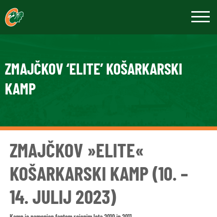
ZMAJČKOV ‘ELITE’ KOŠARKARSKI
KAMP
ZMAJČKOV »ELITE«
KOŠARKARSKI KAMP (10. –
14. JULIJ 2023)
Kamp je namenjen fantom rojenim leta 2010 in 2011.