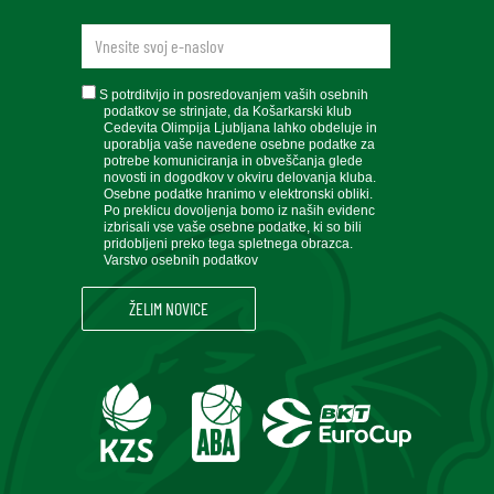
newsletteremail
soglasje
S potrditvijo in posredovanjem vaših osebnih
podatkov se strinjate, da Košarkarski klub
Cedevita Olimpija Ljubljana lahko obdeluje in
uporablja vaše navedene osebne podatke za
potrebe komuniciranja in obveščanja glede
novosti in dogodkov v okviru delovanja kluba.
Osebne podatke hranimo v elektronski obliki.
Po preklicu dovoljenja bomo iz naših evidenc
izbrisali vse vaše osebne podatke, ki so bili
pridobljeni preko tega spletnega obrazca.
Varstvo osebnih podatkov