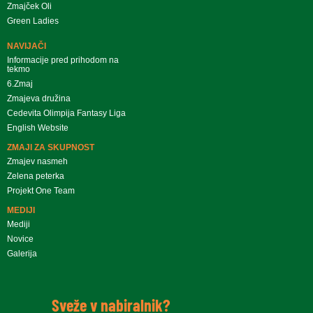
Zmajček Oli
Green Ladies
NAVIJAČI
Informacije pred prihodom na
tekmo
6.Zmaj
Zmajeva družina
Cedevita Olimpija Fantasy Liga
English Website
ZMAJI ZA SKUPNOST
Zmajev nasmeh
Zelena peterka
Projekt One Team
MEDIJI
Mediji
Novice
Galerija
Sveže v nabiralnik?