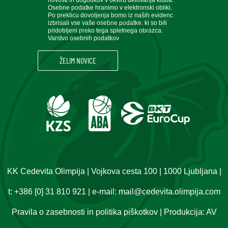
Osebne podatke hranimo v elektronski obliki.
Po preklicu dovoljenja bomo iz naših evidenc
izbrisali vse vaše osebne podatke, ki so bili
pridobljeni preko tega spletnega obrazca.
Varstvo osebnih podatkov
KK Cedevita Olimpija | Vojkova cesta 100 | 1000 Ljubljana |
t:
+386 [0] 31 810 921
| e-mail:
mail@cedevita.olimpija.com
Pravila o zasebnosti in politika piškotkov
| Produkcija:
AV