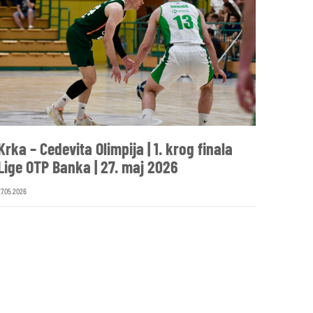
Krka – Cedevita Olimpija | 1. krog finala
Lige OTP Banka | 27. maj 2026
27.05.2026