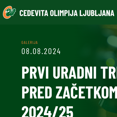
GALERIJA
08.08.2024
PRVI URADNI T
PRED ZAČETKOM
2024/25