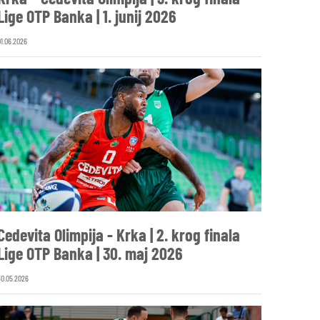
Lige OTP Banka | 1. junij 2026
01.06.2026
Cedevita Olimpija - Krka | 2. krog finala
Lige OTP Banka | 30. maj 2026
30.05.2026