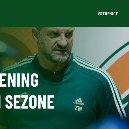
VSTOPNICE
RENING
 SEZONE