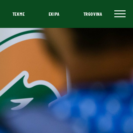
TEKME
EKIPA
TRGOVINA