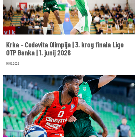
Krka – Cedevita Olimpija | 3. krog finala Lige
OTP Banka | 1. junij 2026
01.06.2026