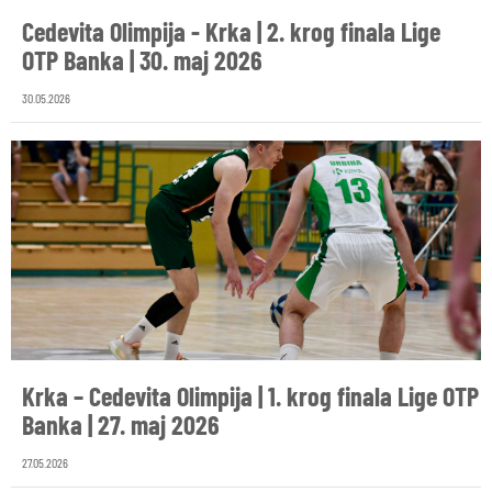
Cedevita Olimpija - Krka | 2. krog finala Lige
OTP Banka | 30. maj 2026
30.05.2026
Krka – Cedevita Olimpija | 1. krog finala Lige OTP
Banka | 27. maj 2026
27.05.2026