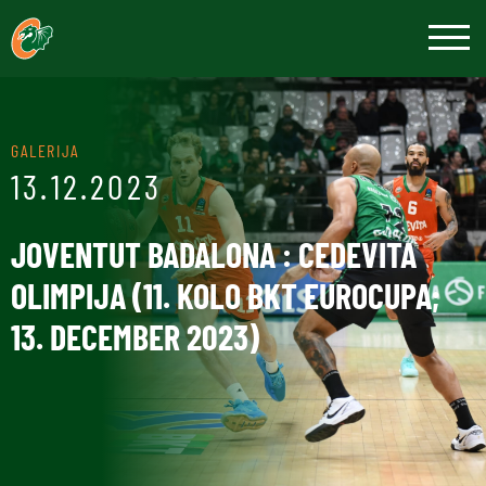
GALERIJA
13.12.2023
JOVENTUT BADALONA : CEDEVITA
OLIMPIJA (11. KOLO BKT EUROCUPA;
13. DECEMBER 2023)