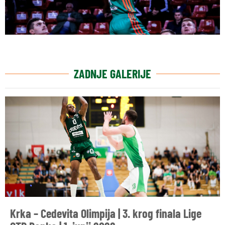
ZADNJE GALERIJE
Krka – Cedevita Olimpija | 3. krog finala Lige