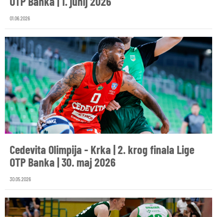
OTP Banka | 1. junij 2026
01.06.2026
Cedevita Olimpija - Krka | 2. krog finala Lige
OTP Banka | 30. maj 2026
30.05.2026