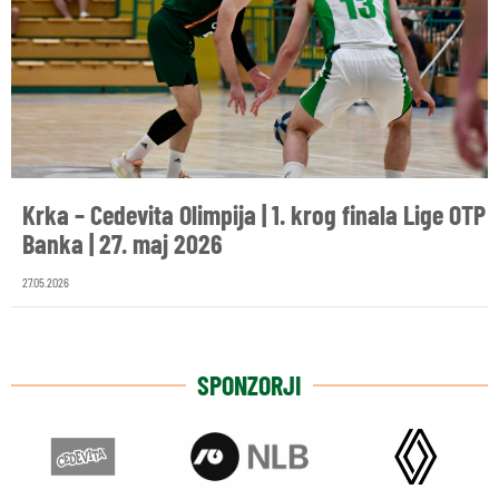
Krka – Cedevita Olimpija | 1. krog finala Lige OTP
Banka | 27. maj 2026
27.05.2026
SPONZORJI