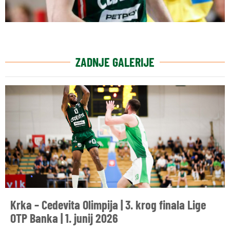
ZADNJE GALERIJE
Krka – Cedevita Olimpija | 3. krog finala Lige
OTP Banka | 1. junij 2026