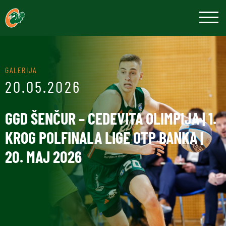
GALERIJA
20.05.2026
GGD ŠENČUR – CEDEVITA OLIMPIJA | 1.
KROG POLFINALA LIGE OTP BANKA |
20. MAJ 2026