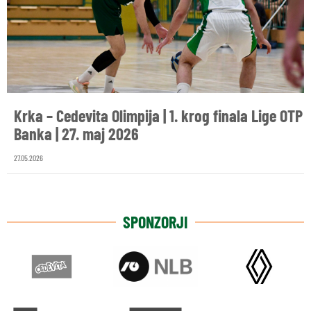
Krka – Cedevita Olimpija | 1. krog finala Lige OTP
Banka | 27. maj 2026
27.05.2026
SPONZORJI