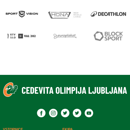
VSTOPNICE
EKIPA