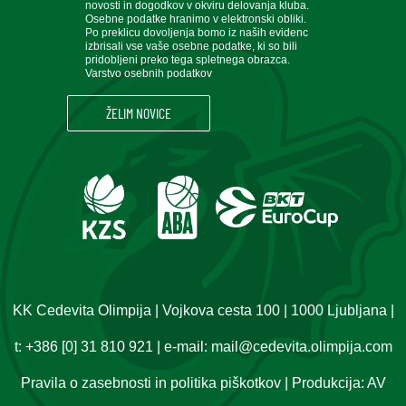
novosti in dogodkov v okviru delovanja kluba.
Osebne podatke hranimo v elektronski obliki.
Po preklicu dovoljenja bomo iz naših evidenc
izbrisali vse vaše osebne podatke, ki so bili
pridobljeni preko tega spletnega obrazca.
Varstvo osebnih podatkov
KK Cedevita Olimpija | Vojkova cesta 100 | 1000 Ljubljana |
t:
+386 [0] 31 810 921
| e-mail:
mail@cedevita.olimpija.com
Pravila o zasebnosti in politika piškotkov
| Produkcija:
AV