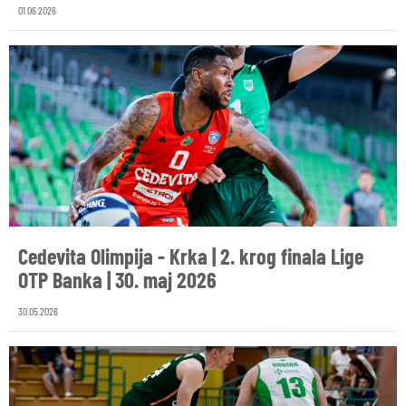
01.06.2026
Cedevita Olimpija - Krka | 2. krog finala Lige
OTP Banka | 30. maj 2026
30.05.2026