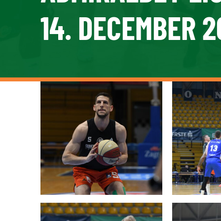
14. DECEMBER 2