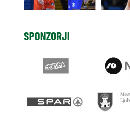
SPONZORJI