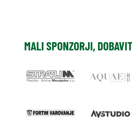
MALI SPONZORJI, DOBAVI