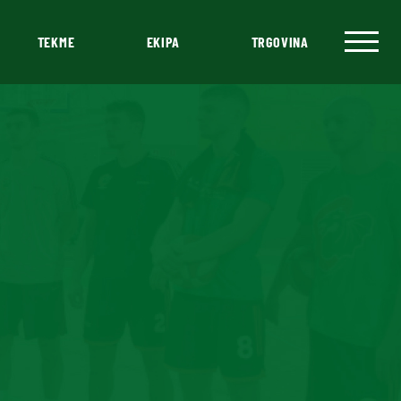
TEKME
EKIPA
TRGOVINA