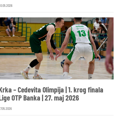
30.05.2026
Krka – Cedevita Olimpija | 1. krog finala
Lige OTP Banka | 27. maj 2026
27.05.2026