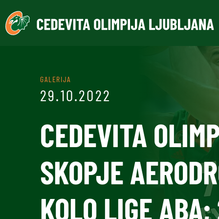
GALERIJA
29.10.2022
CEDEVITA OLIMP
SKOPJE AERODR
KOLO LIGE ABA; 