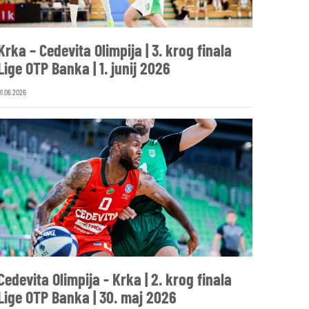
Krka – Cedevita Olimpija | 3. krog finala
Lige OTP Banka | 1. junij 2026
01.06.2026
Cedevita Olimpija - Krka | 2. krog finala
Lige OTP Banka | 30. maj 2026