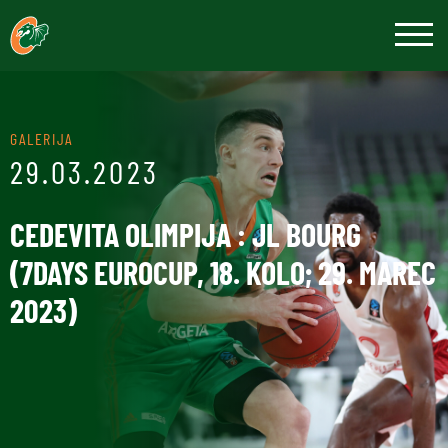
GALERIJA
29.03.2023
CEDEVITA OLIMPIJA : JL BOURG
(7DAYS EUROCUP, 18. KOLO; 29. MAREC
2023)