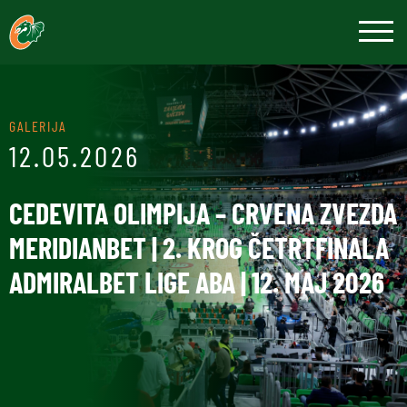
GALERIJA
12.05.2026
CEDEVITA OLIMPIJA – CRVENA ZVEZDA
MERIDIANBET | 2. KROG ČETRTFINALA
ADMIRALBET LIGE ABA | 12. MAJ 2026