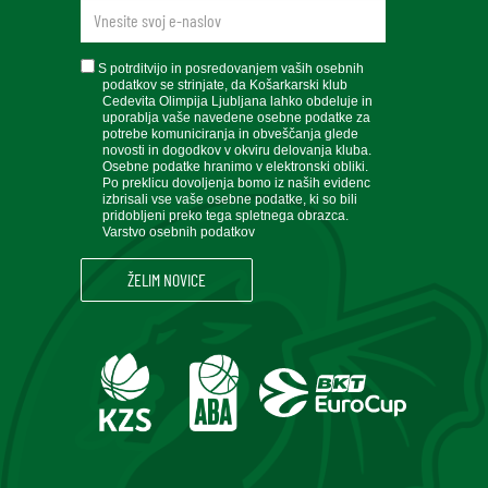
newsletteremail
soglasje
S potrditvijo in posredovanjem vaših osebnih
podatkov se strinjate, da Košarkarski klub
Cedevita Olimpija Ljubljana lahko obdeluje in
uporablja vaše navedene osebne podatke za
potrebe komuniciranja in obveščanja glede
novosti in dogodkov v okviru delovanja kluba.
Osebne podatke hranimo v elektronski obliki.
Po preklicu dovoljenja bomo iz naših evidenc
izbrisali vse vaše osebne podatke, ki so bili
pridobljeni preko tega spletnega obrazca.
Varstvo osebnih podatkov