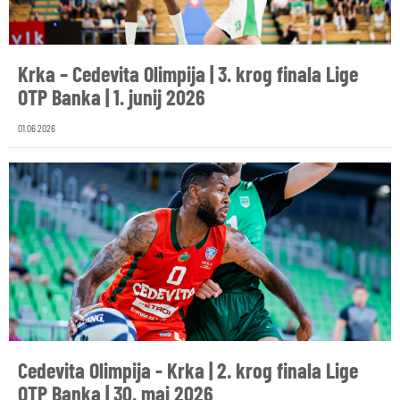
Krka – Cedevita Olimpija | 3. krog finala Lige
OTP Banka | 1. junij 2026
01.06.2026
Cedevita Olimpija - Krka | 2. krog finala Lige
OTP Banka | 30. maj 2026