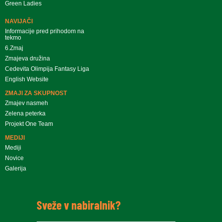
Green Ladies
NAVIJAČI
Informacije pred prihodom na
tekmo
6.Zmaj
Zmajeva družina
Cedevita Olimpija Fantasy Liga
English Website
ZMAJI ZA SKUPNOST
Zmajev nasmeh
Zelena peterka
Projekt One Team
MEDIJI
Mediji
Novice
Galerija
Sveže v nabiralnik?