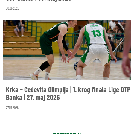
30.05.2026
Krka – Cedevita Olimpija | 1. krog finala Lige OTP
Banka | 27. maj 2026
27.05.2026