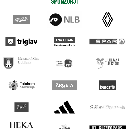
SPONZORJI