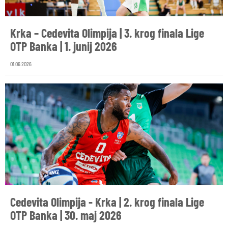
Krka – Cedevita Olimpija | 3. krog finala Lige
OTP Banka | 1. junij 2026
01.06.2026
Cedevita Olimpija - Krka | 2. krog finala Lige
OTP Banka | 30. maj 2026