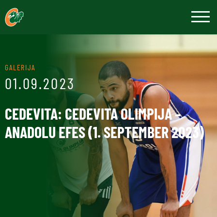
GALERIJA
01.09.2023
CEDEVITA: CEDEVITA OLIMPIJA –
ANADOLU EFES (1. SEPTEMBER 2023)