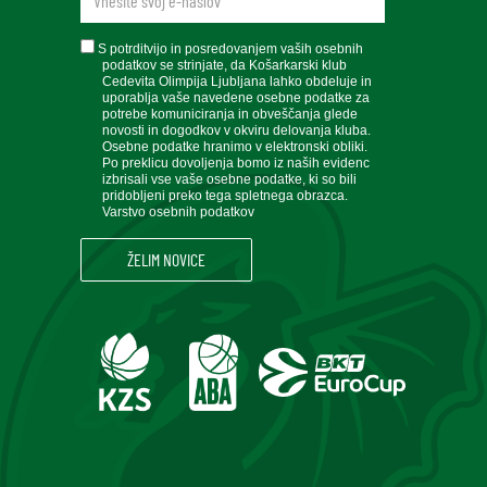
soglasje
S potrditvijo in posredovanjem vaših osebnih
podatkov se strinjate, da Košarkarski klub
Cedevita Olimpija Ljubljana lahko obdeluje in
uporablja vaše navedene osebne podatke za
potrebe komuniciranja in obveščanja glede
novosti in dogodkov v okviru delovanja kluba.
Osebne podatke hranimo v elektronski obliki.
Po preklicu dovoljenja bomo iz naših evidenc
izbrisali vse vaše osebne podatke, ki so bili
pridobljeni preko tega spletnega obrazca.
Varstvo osebnih podatkov