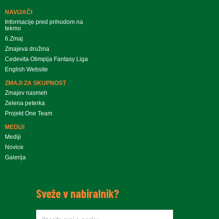
NAVIJAČI
Informacije pred prihodom na
tekmo
6.Zmaj
Zmajeva družina
Cedevita Olimpija Fantasy Liga
English Website
ZMAJI ZA SKUPNOST
Zmajev nasmeh
Zelena peterka
Projekt One Team
MEDIJI
Mediji
Novice
Galerija
Sveže v nabiralnik?
newsletteremail