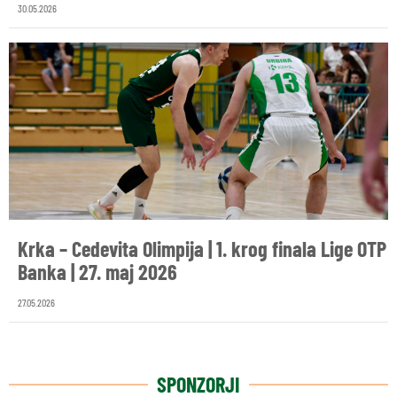
30.05.2026
Krka – Cedevita Olimpija | 1. krog finala Lige OTP
Banka | 27. maj 2026
27.05.2026
SPONZORJI