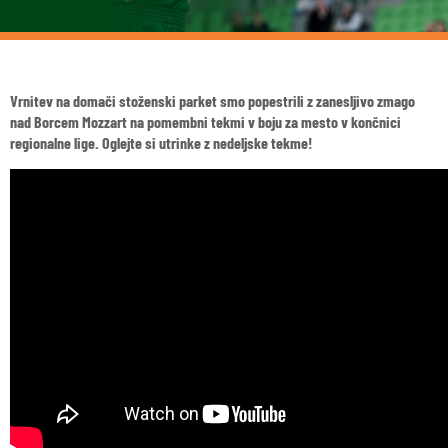
Vrnitev na domači stoženski parket smo popestrili z zanesljivo zmago
nad Borcem Mozzart na pomembni tekmi v boju za mesto v končnici
regionalne lige. Oglejte si utrinke z nedeljske tekme!