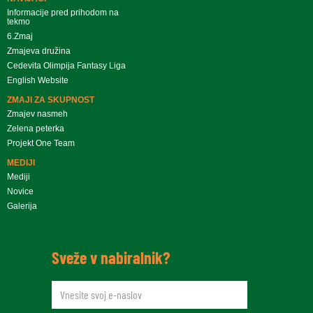
Informacije pred prihodom na
tekmo
6.Zmaj
Zmajeva družina
Cedevita Olimpija Fantasy Liga
English Website
ZMAJI ZA SKUPNOST
Zmajev nasmeh
Zelena peterka
Projekt One Team
MEDIJI
Mediji
Novice
Galerija
Sveže v nabiralnik?
newsletteremail