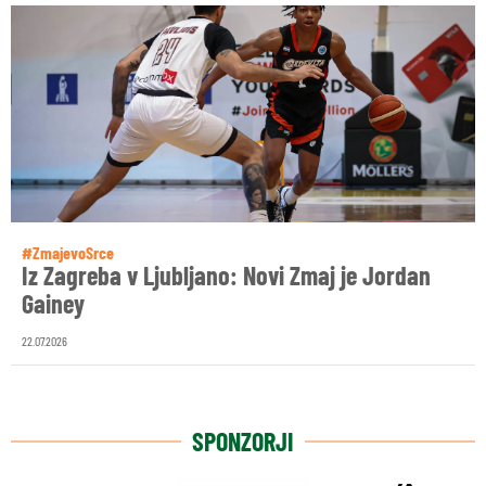
#ZmajevoSrce
Iz Zagreba v Ljubljano: Novi Zmaj je Jordan
Gainey
22.07.2026
SPONZORJI