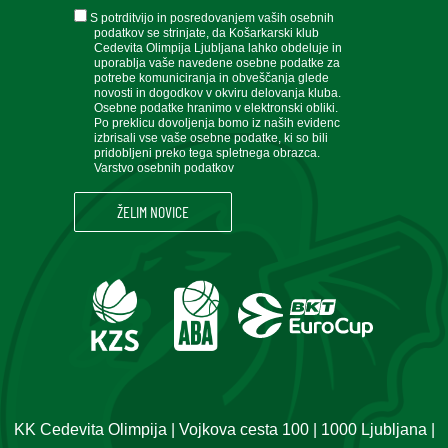
soglasje
S potrditvijo in posredovanjem vaših osebnih
podatkov se strinjate, da Košarkarski klub
Cedevita Olimpija Ljubljana lahko obdeluje in
uporablja vaše navedene osebne podatke za
potrebe komuniciranja in obveščanja glede
novosti in dogodkov v okviru delovanja kluba.
Osebne podatke hranimo v elektronski obliki.
Po preklicu dovoljenja bomo iz naših evidenc
izbrisali vse vaše osebne podatke, ki so bili
pridobljeni preko tega spletnega obrazca.
Varstvo osebnih podatkov
KK Cedevita Olimpija | Vojkova cesta 100 | 1000 Ljubljana |