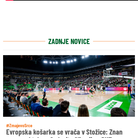
ZADNJE NOVICE
#ZmajevoSrce
Evropska košarka se vrača v Stožice: Znan