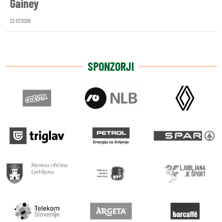
Gainey
22.07.2026
SPONZORJI