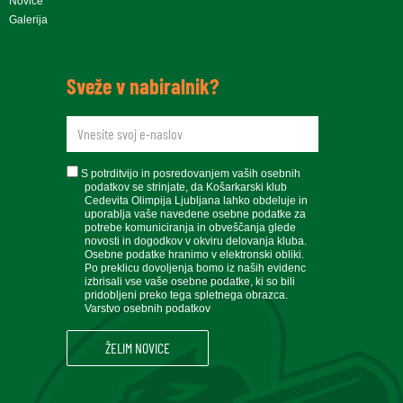
Novice
Galerija
Sveže v nabiralnik?
newsletteremail
soglasje
S potrditvijo in posredovanjem vaših osebnih
podatkov se strinjate, da Košarkarski klub
Cedevita Olimpija Ljubljana lahko obdeluje in
uporablja vaše navedene osebne podatke za
potrebe komuniciranja in obveščanja glede
novosti in dogodkov v okviru delovanja kluba.
Osebne podatke hranimo v elektronski obliki.
Po preklicu dovoljenja bomo iz naših evidenc
izbrisali vse vaše osebne podatke, ki so bili
pridobljeni preko tega spletnega obrazca.
Varstvo osebnih podatkov